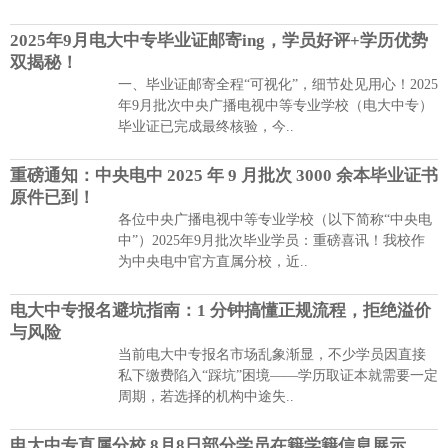
2025年9月电大中专毕业证邮寄ing，学员好评+学历优势
双揭秘！
一、毕业证邮寄全程“可视化”，细节处见用心！2025
年9月批次中央广播电视中等专业学校（电大中专）
毕业证已完成最终核验，今..
重磅通知：中央电中 2025 年 9 月批次 3000 余本毕业证书
原件已到！
各位中央广播电视中等专业学校（以下简称“中央电
中”）2025年9月批次毕业学员：重磅喜讯！我校作
为中央电中官方直属分校，近..
电大中专报名避坑指南：1 分钟搞懂正规流程，拒绝溢价
与风险
当前电大中专报名市场乱象渐显，不少学员因直接
私下缴费陷入“踩坑”困境——学历取证本就需要一定
周期，若选择的机构中途失..
电大中专直属分校 8月8日部分学员在籍学籍信息展示