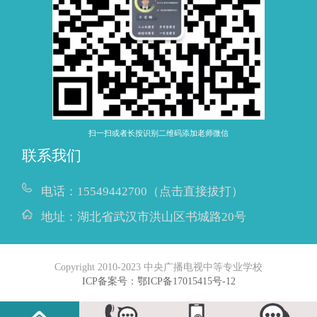
扫一扫或者长按识别二维码添加老师微信
联系我们
电话：
15549442700（点击直接拔打）
地址：
湖北省武汉市洪山区书城路20号
Copyright 2010-2023 中央广播电视中等专业学校
ICP备案号：鄂ICP备17015415号-12