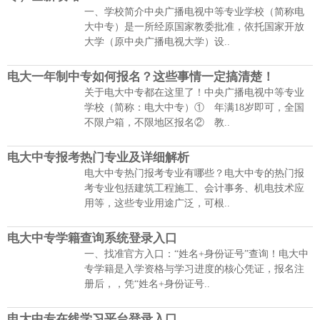
一、学校简介中央广播电视中等专业学校（简称电
大中专）是一所经原国家教委批准，依托国家开放
大学（原中央广播电视大学）设..
电大一年制中专如何报名？这些事情一定搞清楚！
关于电大中专都在这里了！中央广播电视中等专业
学校（简称：电大中专）① 年满18岁即可，全国
不限户箱，不限地区报名② 教..
电大中专报考热门专业及详细解析
电大中专热门报考专业有哪些？电大中专的热门报
考专业包括建筑工程施工、会计事务、机电技术应
用等，这些专业用途广泛，可根..
电大中专学籍查询系统登录入口
一、找准官方入口：“姓名+身份证号”查询！电大中
专学籍是入学资格与学习进度的核心凭证，报名注
册后，，凭“姓名+身份证号..
电大中专在线学习平台登录入口