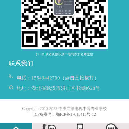
扫一扫或者长按识别二维码添加老师微信
联系我们
电话：
15549442700（点击直接拔打）
地址：
湖北省武汉市洪山区书城路20号
Copyright 2010-2023 中央广播电视中等专业学校
ICP备案号：鄂ICP备17015415号-12