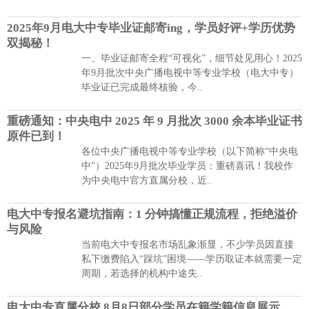
2025年9月电大中专毕业证邮寄ing，学员好评+学历优势
双揭秘！
一、毕业证邮寄全程“可视化”，细节处见用心！2025
年9月批次中央广播电视中等专业学校（电大中专）
毕业证已完成最终核验，今..
重磅通知：中央电中 2025 年 9 月批次 3000 余本毕业证书
原件已到！
各位中央广播电视中等专业学校（以下简称“中央电
中”）2025年9月批次毕业学员：重磅喜讯！我校作
为中央电中官方直属分校，近..
电大中专报名避坑指南：1 分钟搞懂正规流程，拒绝溢价
与风险
当前电大中专报名市场乱象渐显，不少学员因直接
私下缴费陷入“踩坑”困境——学历取证本就需要一定
周期，若选择的机构中途失..
电大中专直属分校 8月8日部分学员在籍学籍信息展示