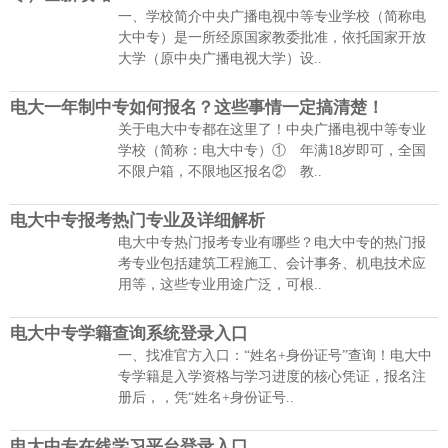
一、学校简介中央广播电视中等专业学校（简称电
大中专）是一所经原国家教委批准，依托国家开放
大学（原中央广播电视大学）设..
电大一年制中专如何报名？这些事情一定搞清楚！
关于电大中专都在这里了！中央广播电视中等专业
学校（简称：电大中专）① 年满18岁即可，全国
不限户箱，不限地区报名② 教..
电大中专报考热门专业及详细解析
电大中专热门报考专业有哪些？电大中专的热门报
考专业包括建筑工程施工、会计事务、机电技术应
用等，这些专业用途广泛，可根..
电大中专学籍查询系统登录入口
一、找准官方入口：“姓名+身份证号”查询！电大中
专学籍是入学资格与学习进度的核心凭证，报名注
册后，，凭“姓名+身份证号..
电大中专在线学习平台登录入口