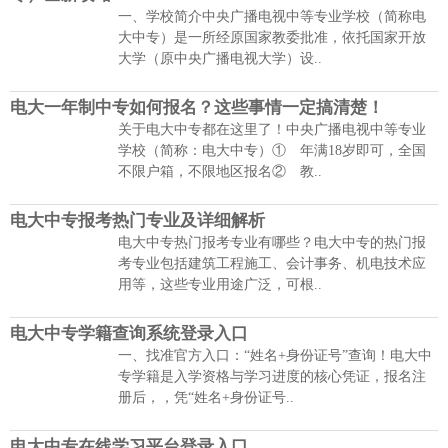
一、学校简介中央广播电视中等专业学校（简称电
大中专）是一所经原国家教委批准，依托国家开放
大学（原中央广播电视大学）设..
电大一年制中专如何报名？这些事情一定搞清楚！
关于电大中专都在这里了！中央广播电视中等专业
学校（简称：电大中专）① 年满18岁即可，全国
不限户箱，不限地区报名② 教..
电大中专报考热门专业及详细解析
电大中专热门报考专业有哪些？电大中专的热门报
考专业包括建筑工程施工、会计事务、机电技术应
用等，这些专业用途广泛，可根..
电大中专学籍查询系统登录入口
一、找准官方入口：“姓名+身份证号”查询！电大中
专学籍是入学资格与学习进度的核心凭证，报名注
册后，，凭“姓名+身份证号..
电大中专在线学习平台登录入口