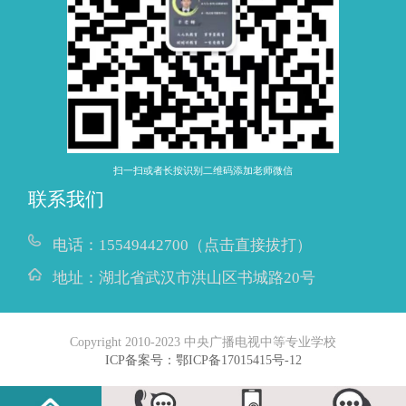
扫一扫或者长按识别二维码添加老师微信
联系我们
电话：
15549442700（点击直接拔打）
地址：
湖北省武汉市洪山区书城路20号
Copyright 2010-2023 中央广播电视中等专业学校
ICP备案号：鄂ICP备17015415号-12