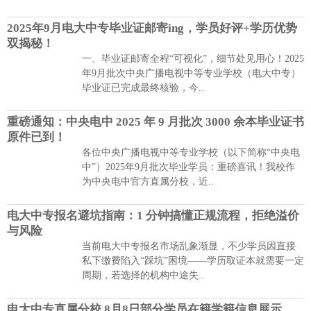
2025年9月电大中专毕业证邮寄ing，学员好评+学历优势
双揭秘！
一、毕业证邮寄全程“可视化”，细节处见用心！2025
年9月批次中央广播电视中等专业学校（电大中专）
毕业证已完成最终核验，今..
重磅通知：中央电中 2025 年 9 月批次 3000 余本毕业证书
原件已到！
各位中央广播电视中等专业学校（以下简称“中央电
中”）2025年9月批次毕业学员：重磅喜讯！我校作
为中央电中官方直属分校，近..
电大中专报名避坑指南：1 分钟搞懂正规流程，拒绝溢价
与风险
当前电大中专报名市场乱象渐显，不少学员因直接
私下缴费陷入“踩坑”困境——学历取证本就需要一定
周期，若选择的机构中途失..
电大中专直属分校 8月8日部分学员在籍学籍信息展示