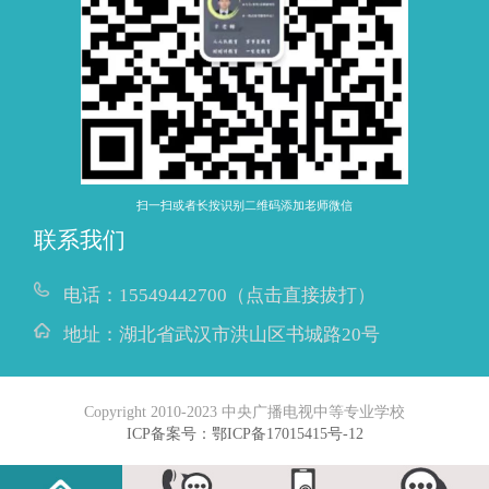
扫一扫或者长按识别二维码添加老师微信
联系我们
电话：
15549442700（点击直接拔打）
地址：
湖北省武汉市洪山区书城路20号
Copyright 2010-2023 中央广播电视中等专业学校
ICP备案号：鄂ICP备17015415号-12