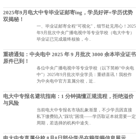
2025年9月电大中专毕业证邮寄ing，学员好评+学历优势
双揭秘！
一、毕业证邮寄全程“可视化”，细节处见用心！2025
年9月批次中央广播电视中等专业学校（电大中专）
毕业证已完成最终核验，今..
重磅通知：中央电中 2025 年 9 月批次 3000 余本毕业证书
原件已到！
各位中央广播电视中等专业学校（以下简称“中央电
中”）2025年9月批次毕业学员：重磅喜讯！我校作
为中央电中官方直属分校，近..
电大中专报名避坑指南：1 分钟搞懂正规流程，拒绝溢价
与风险
当前电大中专报名市场乱象渐显，不少学员因直接
私下缴费陷入“踩坑”困境——学历取证本就需要一定
周期，若选择的机构中途失..
电大中专直属分校 8月8日部分学员在籍学籍信息展示