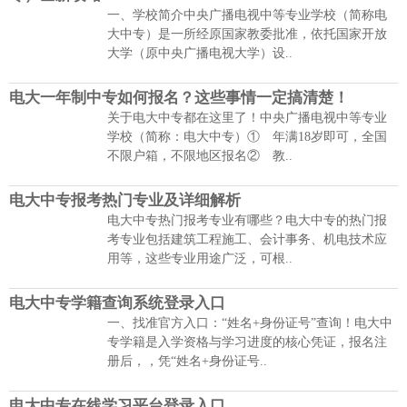
一、学校简介中央广播电视中等专业学校（简称电
大中专）是一所经原国家教委批准，依托国家开放
大学（原中央广播电视大学）设..
电大一年制中专如何报名？这些事情一定搞清楚！
关于电大中专都在这里了！中央广播电视中等专业
学校（简称：电大中专）① 年满18岁即可，全国
不限户箱，不限地区报名② 教..
电大中专报考热门专业及详细解析
电大中专热门报考专业有哪些？电大中专的热门报
考专业包括建筑工程施工、会计事务、机电技术应
用等，这些专业用途广泛，可根..
电大中专学籍查询系统登录入口
一、找准官方入口：“姓名+身份证号”查询！电大中
专学籍是入学资格与学习进度的核心凭证，报名注
册后，，凭“姓名+身份证号..
电大中专在线学习平台登录入口