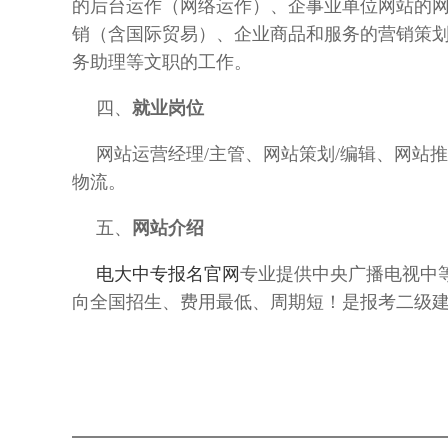
的后台运作（网络运作）、企事业单位网站的
销（含国际贸易）、企业商品和服务的营销策
务助理等文职的工作。
四、
就业岗位
网站运营经理
/主管、网站策划/编辑、网站
物流。
五、
网站介绍
电大中专报名官网
专业
提供
中央广播电视中
向全国招生、费用最低、周期短！
是报考二级