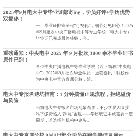
2025年9月电大中专毕业证邮寄ing，学员好评+学历优势
双揭秘！
一、毕业证邮寄全程“可视化”，细节处见用心！2025
年9月批次中央广播电视中等专业学校（电大中专）
毕业证已完成最终核验，今..
重磅通知：中央电中 2025 年 9 月批次 3000 余本毕业证书
原件已到！
各位中央广播电视中等专业学校（以下简称“中央电
中”）2025年9月批次毕业学员：重磅喜讯！我校作
为中央电中官方直属分校，近..
电大中专报名避坑指南：1 分钟搞懂正规流程，拒绝溢价
与风险
当前电大中专报名市场乱象渐显，不少学员因直接
私下缴费陷入“踩坑”困境——学历取证本就需要一定
周期，若选择的机构中途失..
电大中专直属分校 8月8日部分学员在籍学籍信息展示