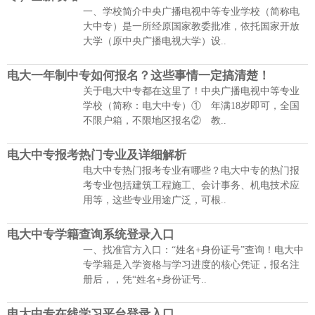
一、学校简介中央广播电视中等专业学校（简称电
大中专）是一所经原国家教委批准，依托国家开放
大学（原中央广播电视大学）设..
电大一年制中专如何报名？这些事情一定搞清楚！
关于电大中专都在这里了！中央广播电视中等专业
学校（简称：电大中专）① 年满18岁即可，全国
不限户箱，不限地区报名② 教..
电大中专报考热门专业及详细解析
电大中专热门报考专业有哪些？电大中专的热门报
考专业包括建筑工程施工、会计事务、机电技术应
用等，这些专业用途广泛，可根..
电大中专学籍查询系统登录入口
一、找准官方入口：“姓名+身份证号”查询！电大中
专学籍是入学资格与学习进度的核心凭证，报名注
册后，，凭“姓名+身份证号..
电大中专在线学习平台登录入口