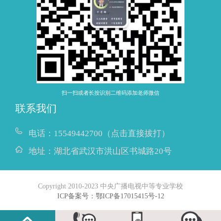
扫一扫或者长按识别二维码添加老师微信
联系我们
电话：
15549442700（点击直接拔打）
地址：
湖北省武汉市洪山区书城路20号
Copyright 2010-2023 中央广播电视中等专业学校
ICP备案号：鄂ICP备17015415号-12