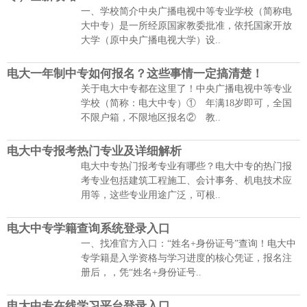
一、学校简介中央广播电视中等专业学校（简称电
大中专）是一所经原国家教委批准，依托国家开放
大学（原中央广播电视大学）设..
电大一年制中专如何报名？这些事情一定搞清楚！
关于电大中专都在这里了！中央广播电视中等专业
学校（简称：电大中专）① 年满18岁即可，全国
不限户箱，不限地区报名② 教..
电大中专报考热门专业及详细解析
电大中专热门报考专业有哪些？电大中专的热门报
考专业包括建筑工程施工、会计事务、机电技术应
用等，这些专业用途广泛，可根..
电大中专学籍查询系统登录入口
一、找准官方入口：“姓名+身份证号”查询！电大中
专学籍是入学资格与学习进度的核心凭证，报名注
册后，，凭“姓名+身份证号..
电大中专在线学习平台登录入口