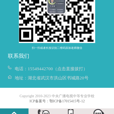
扫一扫或者长按识别二维码添加老师微信
联系我们
电话：
15549442700（点击直接拔打）
地址：
湖北省武汉市洪山区书城路20号
Copyright 2010-2023 中央广播电视中等专业学校
ICP备案号：鄂ICP备17015415号-12