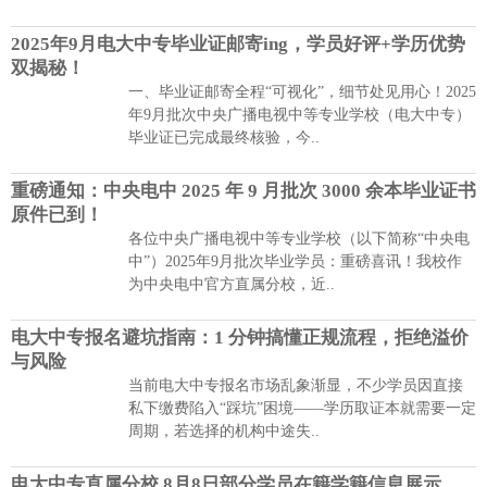
2025年9月电大中专毕业证邮寄ing，学员好评+学历优势
双揭秘！
一、毕业证邮寄全程“可视化”，细节处见用心！2025
年9月批次中央广播电视中等专业学校（电大中专）
毕业证已完成最终核验，今..
重磅通知：中央电中 2025 年 9 月批次 3000 余本毕业证书
原件已到！
各位中央广播电视中等专业学校（以下简称“中央电
中”）2025年9月批次毕业学员：重磅喜讯！我校作
为中央电中官方直属分校，近..
电大中专报名避坑指南：1 分钟搞懂正规流程，拒绝溢价
与风险
当前电大中专报名市场乱象渐显，不少学员因直接
私下缴费陷入“踩坑”困境——学历取证本就需要一定
周期，若选择的机构中途失..
电大中专直属分校 8月8日部分学员在籍学籍信息展示