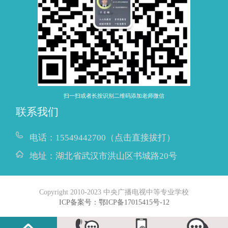
扫一扫或者长按识别二维码添加老师微信
联系我们
电话：
15549442700（点击直接拔打）
地址：
湖北省武汉市洪山区书城路20号
Copyright 2010-2023 中央广播电视中等专业学校
ICP备案号：鄂ICP备17015415号-12