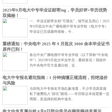
2025年9月电大中专毕业证邮寄ing，学员好评+学历优势
双揭秘！
一、毕业证邮寄全程“可视化”，细节处见用心！2025
年9月批次中央广播电视中等专业学校（电大中专）
毕业证已完成最终核验，今..
重磅通知：中央电中 2025 年 9 月批次 3000 余本毕业证书
原件已到！
各位中央广播电视中等专业学校（以下简称“中央电
中”）2025年9月批次毕业学员：重磅喜讯！我校作
为中央电中官方直属分校，近..
电大中专报名避坑指南：1 分钟搞懂正规流程，拒绝溢价
与风险
当前电大中专报名市场乱象渐显，不少学员因直接
私下缴费陷入“踩坑”困境——学历取证本就需要一定
周期，若选择的机构中途失..
电大中专直属分校 8月8日部分学员在籍学籍信息展示