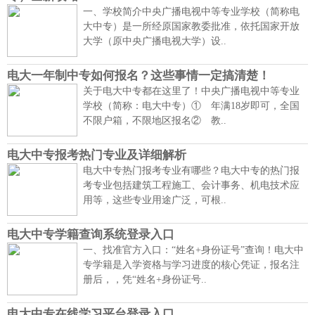
一、学校简介中央广播电视中等专业学校（简称电
大中专）是一所经原国家教委批准，依托国家开放
大学（原中央广播电视大学）设..
电大一年制中专如何报名？这些事情一定搞清楚！
关于电大中专都在这里了！中央广播电视中等专业
学校（简称：电大中专）① 年满18岁即可，全国
不限户箱，不限地区报名② 教..
电大中专报考热门专业及详细解析
电大中专热门报考专业有哪些？电大中专的热门报
考专业包括建筑工程施工、会计事务、机电技术应
用等，这些专业用途广泛，可根..
电大中专学籍查询系统登录入口
一、找准官方入口：“姓名+身份证号”查询！电大中
专学籍是入学资格与学习进度的核心凭证，报名注
册后，，凭“姓名+身份证号..
电大中专在线学习平台登录入口